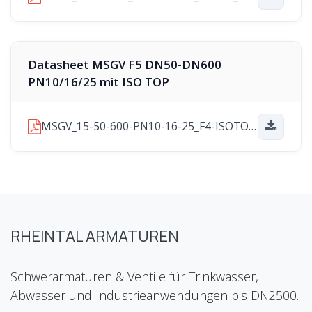
Datasheet MSGV F5 DN50-DN600
PN10/16/25 mit ISO TOP
MSGV_15-50-600-PN10-16-25_F4-ISOTOP_2025-11-21.pdf
RHEINTAL ARMATUREN
Schwerarmaturen & Ventile für Trinkwasser,
Abwasser und Industrieanwendungen bis DN2500.