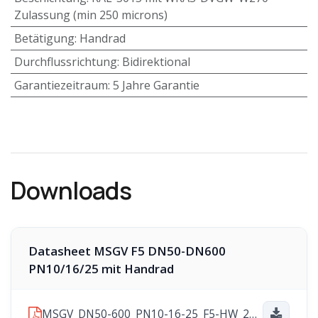
Zulassung (min 250 microns)
Betätigung
:
Handrad
Durchflussrichtung
:
Bidirektional
Garantiezeitraum
:
5 Jahre Garantie
Downloads
Datasheet MSGV F5 DN50-DN600
PN10/16/25 mit Handrad
MSGV_DN50-600_PN10-16-25_F5-HW_2025-11-10.pdf