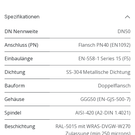
Spezifikationen
DN Nennweite
DN50
Anschluss (PN)
Flansch PN40 (EN1092)
Einbaulänge
EN-558-1 Series 15 (F5)
Dichtung
SS-304 Metallische Dichtung
Bauform
Doppelflansch
Gehäuse
GGG50 (EN-GJS-500-7)
Spindel
AISI-420 (A2-DIN 1.4021)
Beschichtung
RAL-5015 mit WRAS-DVGW-W270
Zulassung (min 250 microns)