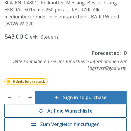
304 (EN-1.4301), Keilmutter: Messing, Beschichtung:
EKB RAL-5015 min 250 µm acc. RAL-GSK. Alle
mediumberürende Teile entsprechen UBA-KTW und
DVGW W-270.
543,00
€
(exkl. Steuern)
Forecasted:
0
Bitte kontaktieren Sie uns für aktuelle Informationen zur
Lagerverfügbarkeit.
6 Units left in stock
Sign in to purchase
Auf die Wunschliste
Zum Vergleich hinzufügen