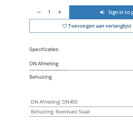
Sign in to
Toevoegen aan verlanglijst
Specificaties
DN Afmeting
Behuizing
DN Afmeting
:
DN450
Behuizing
:
Roestvast Staal