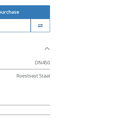
 purchase
DN450
Roestvast Staal