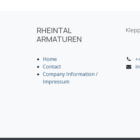
RHEINTAL
Klepp
ARMATUREN
Home
+4
Contact
i
Company Information /
Impressum