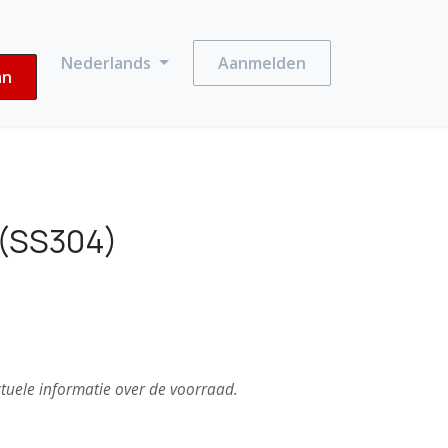
Nederlands
Aanmelden
an
 (SS304)
tuele informatie over de voorraad.