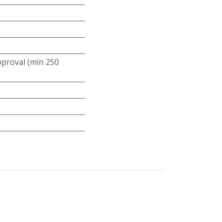
roval (min 250