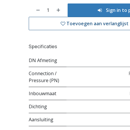
Sign in to
Toevoegen aan verlanglijst
Specificaties
DN Afmeting
Connection /
Pressure (PN)
Inbouwmaat
Dichting
Aansluiting