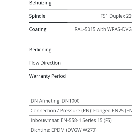
Behuizing
Spindle
F51 Duplex 22
Coating
RAL-5015 with WRAS-DVG
Bediening
Flow Direction
Warranty Period
DN Afmeting
:
DN1000
Connection / Pressure (PN)
:
Flanged PN25 (E
Inbouwmaat
:
EN-558-1 Series 15 (F5)
Dichting
:
EPDM (DVGW W270)