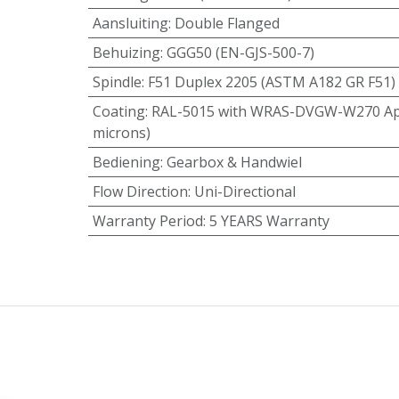
Aansluiting
:
Double Flanged
Behuizing
:
GGG50 (EN-GJS-500-7)
Spindle
:
F51 Duplex 2205 (ASTM A182 GR F51)
Coating
:
RAL-5015 with WRAS-DVGW-W270 App
microns)
Bediening
:
Gearbox & Handwiel
Flow Direction
:
Uni-Directional
Warranty Period
:
5 YEARS Warranty