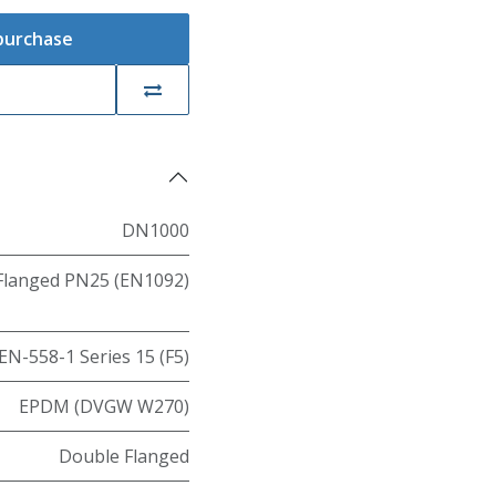
 purchase
DN1000
Flanged PN25 (EN1092)
EN-558-1 Series 15 (F5)
EPDM (DVGW W270)
Double Flanged