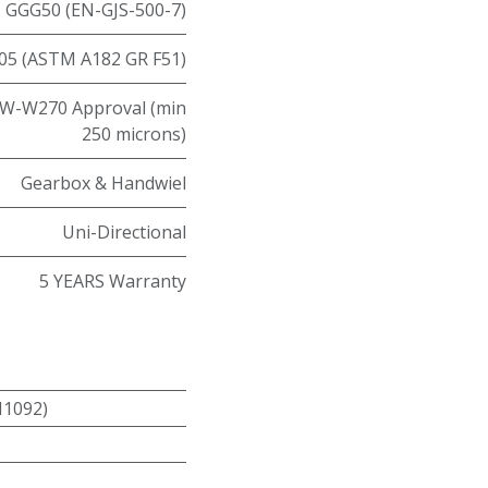
GGG50 (EN-GJS-500-7)
05 (ASTM A182 GR F51)
W-W270 Approval (min
250 microns)
Gearbox & Handwiel
Uni-Directional
5 YEARS Warranty
N1092)