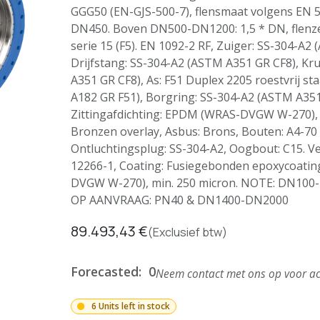
GGG50 (EN-GJS-500-7), flensmaat volgens EN 55
DN450. Boven DN500-DN1200: 1,5 * DN, flenz
serie 15 (F5). EN 1092-2 RF, Zuiger: SS-304-A2
Drijfstang: SS-304-A2 (ASTM A351 GR CF8), Kr
A351 GR CF8), As: F51 Duplex 2205 roestvrij st
A182 GR F51), Borgring: SS-304-A2 (ASTM A351
Zittingafdichting: EPDM (WRAS-DVGW W-270), 
Bronzen overlay, Asbus: Brons, Bouten: A4-70 
Ontluchtingsplug: SS-304-A2, Oogbout: C15. Ve
12266-1, Coating: Fusiegebonden epoxycoati
DVGW W-270), min. 250 micron. NOTE: DN100-
OP AANVRAAG: PN40 & DN1400-DN2000
89.493,43
€
(Exclusief btw)
Forecasted:
0
Neem contact met ons op voor ac
6 Units left in stock