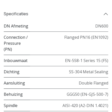
Specificaties
DN Afmeting
DN600
Connection /
Flanged PN16 (EN1092)
Pressure
(PN)
Inbouwmaat
EN-558-1 Series 15 (F5)
Dichting
SS-304 Metal Sealing
Aansluiting
Double Flanged
Behuizing
GGG50 (EN-GJS-500-7)
Spindle
AISI-420 (A2-DIN 1.4021)