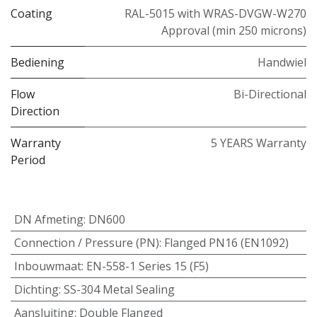
Coating
RAL-5015 with WRAS-DVGW-W270
Approval (min 250 microns)
Bediening
Handwiel
Flow
Bi-Directional
Direction
Warranty
5 YEARS Warranty
Period
DN Afmeting
:
DN600
Connection / Pressure (PN)
:
Flanged PN16 (EN1092)
Inbouwmaat
:
EN-558-1 Series 15 (F5)
Dichting
:
SS-304 Metal Sealing
Aansluiting
:
Double Flanged