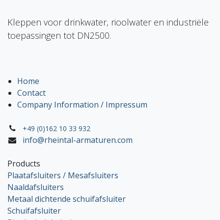
Kleppen voor drinkwater, rioolwater en industriële
toepassingen tot DN2500.
Home
Contact
Company Information / Impressum
+49 (0)162 10 33 932
info@rheintal-armaturen.com
Products
Plaatafsluiters / Mesafsluiters
Naaldafsluiters
Metaal dichtende schuifafsluiter
Schuifafsluiter