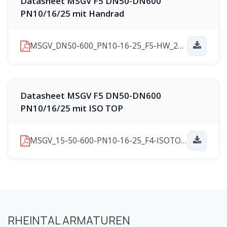
Datasheet MSGV F5 DN50-DN600
PN10/16/25 mit Handrad
MSGV_DN50-600_PN10-16-25_F5-HW_2025-11-10.pdf
Datasheet MSGV F5 DN50-DN600
PN10/16/25 mit ISO TOP
MSGV_15-50-600-PN10-16-25_F4-ISOTOP_2025-11-21.pdf
RHEINTAL ARMATUREN