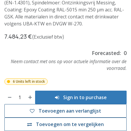
(EN-1.4301), Spindelmoer: Ontzinkingsvrij Messing,
Coating: Epoxy Coating RAL-5015 min 250 µm acc. RAL-
GSK. Alle materialen in direct contact met drinkwater
volgens UBA-KTW en DVGW W-270.
7.484,23
€
(Exclusief btw)
Forecasted:
0
Neem contact met ons op voor actuele informatie over de
voorraad.
6 Units left in stock
Sign in to purchase
Toevoegen aan verlanglijst
Toevoegen om te vergelijken