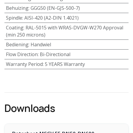
Behuizing
:
GGG50 (EN-GJS-500-7)
Spindle
:
AISI-420 (A2-DIN 1.4021)
Coating
:
RAL-5015 with WRAS-DVGW-W270 Approval
(min 250 microns)
Bediening
:
Handwiel
Flow Direction
:
Bi-Directional
Warranty Period
:
5 YEARS Warranty
Downloads