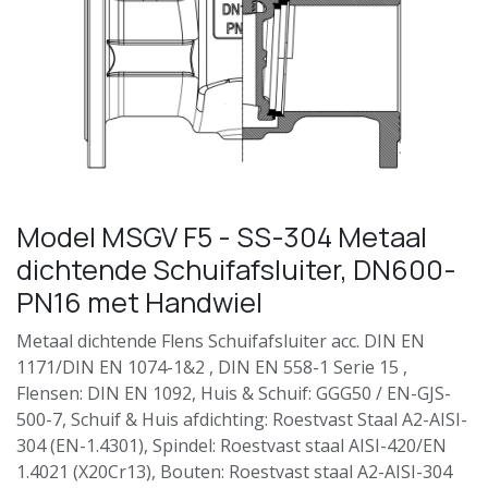
Model MSGV F5 - SS-304 Metaal
dichtende Schuifafsluiter, DN600-
PN16 met Handwiel
Metaal dichtende Flens Schuifafsluiter acc. DIN EN
1171/DIN EN 1074-1&2 , DIN EN 558-1 Serie 15 ,
Flensen: DIN EN 1092, Huis & Schuif: GGG50 / EN-GJS-
500-7, Schuif & Huis afdichting: Roestvast Staal A2-AISI-
304 (EN-1.4301), Spindel: Roestvast staal AISI-420/EN
1.4021 (X20Cr13), Bouten: Roestvast staal A2-AISI-304