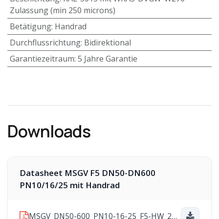
Zulassung (min 250 microns)
Betätigung
:
Handrad
Durchflussrichtung
:
Bidirektional
Garantiezeitraum
:
5 Jahre Garantie
Downloads
Datasheet MSGV F5 DN50-DN600
PN10/16/25 mit Handrad
MSGV_DN50-600_PN10-16-25_F5-HW_2025-11-10.pdf