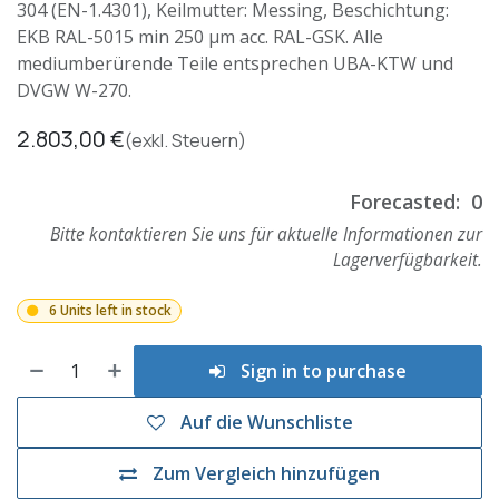
304 (EN-1.4301), Keilmutter: Messing, Beschichtung:
EKB RAL-5015 min 250 µm acc. RAL-GSK. Alle
mediumberürende Teile entsprechen UBA-KTW und
DVGW W-270.
2.803,00
€
(exkl. Steuern)
Forecasted:
0
Bitte kontaktieren Sie uns für aktuelle Informationen zur
Lagerverfügbarkeit.
6 Units left in stock
Sign in to purchase
Auf die Wunschliste
Zum Vergleich hinzufügen