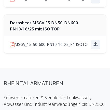
Datasheet MSGV F5 DN50-DN600
PN10/16/25 mit ISO TOP
MSGV_15-50-600-PN10-16-25_F4-ISOTOP_2025-11-21.pdf
RHEINTAL ARMATUREN
Schwerarmaturen & Ventile für Trinkwasser,
Abwasser und Industrieanwendungen bis DN2500.