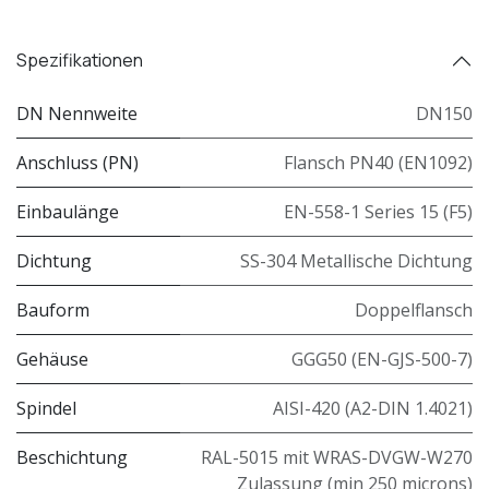
Spezifikationen
DN Nennweite
DN150
Anschluss (PN)
Flansch PN40 (EN1092)
Einbaulänge
EN-558-1 Series 15 (F5)
Dichtung
SS-304 Metallische Dichtung
Bauform
Doppelflansch
Gehäuse
GGG50 (EN-GJS-500-7)
Spindel
AISI-420 (A2-DIN 1.4021)
Beschichtung
RAL-5015 mit WRAS-DVGW-W270
Zulassung (min 250 microns)