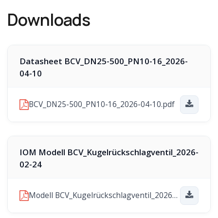
Downloads
Datasheet BCV_DN25-500_PN10-16_2026-
04-10
BCV_DN25-500_PN10-16_2026-04-10.pdf
IOM Modell BCV_Kugelrückschlagventil_2026-
02-24
Modell BCV_Kugelrückschlagventil_2026-02-24.pdf