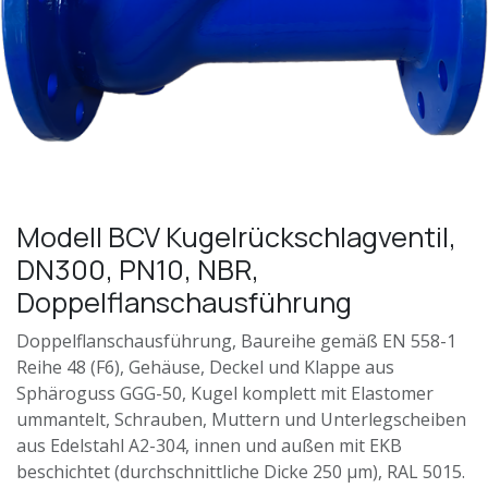
Modell BCV Kugelrückschlagventil,
DN300, PN10, NBR,
Doppelflanschausführung
Doppelflanschausführung, Baureihe gemäß EN 558-1
Reihe 48 (F6), Gehäuse, Deckel und Klappe aus
Sphäroguss GGG-50, Kugel komplett mit Elastomer
ummantelt, Schrauben, Muttern und Unterlegscheiben
aus Edelstahl A2-304, innen und außen mit EKB
beschichtet (durchschnittliche Dicke 250 μm), RAL 5015.