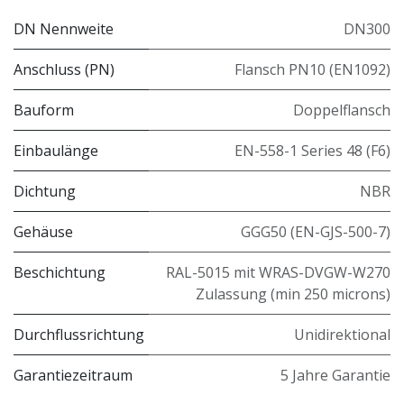
DN Nennweite
DN300
Anschluss (PN)
Flansch PN10 (EN1092)
Bauform
Doppelflansch
Einbaulänge
EN-558-1 Series 48 (F6)
Dichtung
NBR
Gehäuse
GGG50 (EN-GJS-500-7)
Beschichtung
RAL-5015 mit WRAS-DVGW-W270
Zulassung (min 250 microns)
Durchflussrichtung
Unidirektional
Garantiezeitraum
5 Jahre Garantie