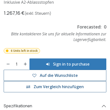
Inklusive A2-Ablassstopfen
1.267,16
€
(exkl. Steuern)
Forecasted:
0
Bitte kontaktieren Sie uns für aktuelle Informationen zur
Lagerverfügbarkeit.
6 Units left in stock
Sign in to purchase
Auf die Wunschliste
Zum Vergleich hinzufügen
Spezifikationen