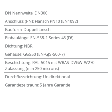
DN Nennweite
:
DN300
Anschluss (PN)
:
Flansch PN10 (EN1092)
Bauform
:
Doppelflansch
Einbaulänge
:
EN-558-1 Series 48 (F6)
Dichtung
:
NBR
Gehäuse
:
GGG50 (EN-GJS-500-7)
Beschichtung
:
RAL-5015 mit WRAS-DVGW-W270
Zulassung (min 250 microns)
Durchflussrichtung
:
Unidirektional
Garantiezeitraum
:
5 Jahre Garantie